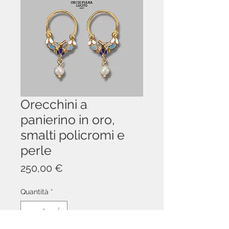
Orecchini a
panierino in oro,
smalti policromi e
perle
Prezzo
250,00 €
Quantità
*