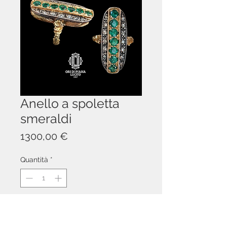
Anello a spoletta
smeraldi
Prezzo
1300,00 €
Quantità
*
Aggiungi al carrello