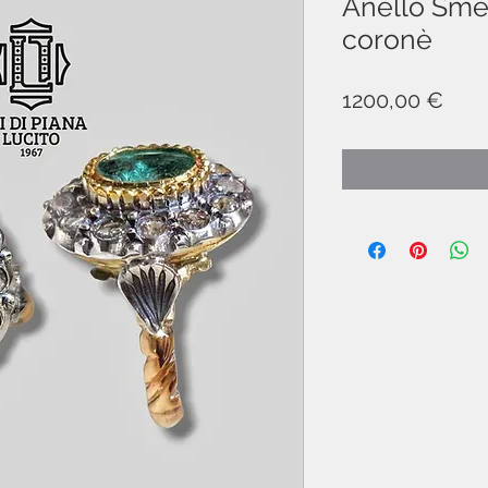
Anello Sme
coronè
Prez
1200,00 €